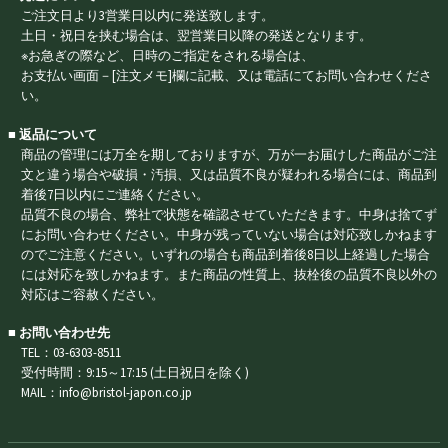
ご注文日より3営業日以内に発送致します。
土日・祝日を挟む場合は、翌営業日以降の発送となります。
※お急ぎの際など、日時のご指定をされる場合は、
お支払い画面－[注文メモ]欄に記載、又は電話にてお問い合わせくださ
い。
■ 返品について
商品の管理には万全を期しておりますが、万が一お届けした商品がご注
文と違う場合や破損・汚損、又は品質不良が疑われる場合には、商品到
着後7日以内にご連絡ください。
品質不良の場合、弊社で状態を確認させていただきます。中身は捨てず
にお問い合わせください。中身が残っていない場合は対応致しかねます
のでご注意ください。いずれの場合も商品到着後8日以上経過した場合
には対応を致しかねます。また商品の性質上、抜栓後の品質不良以外の
対応はご容赦ください。
■ お問い合わせ先
TEL：03-6303-8511
受付時間：9:15～17:15 (土日祝日を除く)
MAIL：info@bristol-japon.co.jp