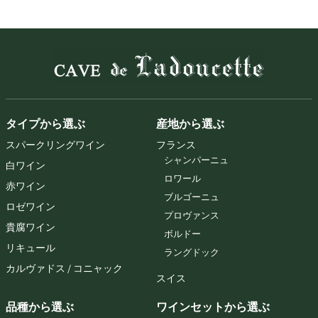
タイプから選ぶ
産地から選ぶ
スパークリングワイン
フランス
シャンパーニュ
白ワイン
ロワール
赤ワイン
ブルゴーニュ
ロゼワイン
プロヴァンス
貴腐ワイン
ボルドー
リキュール
ラングドック
カルヴァドス / コニャック
スイス
品種から選ぶ
ワインセットから選ぶ