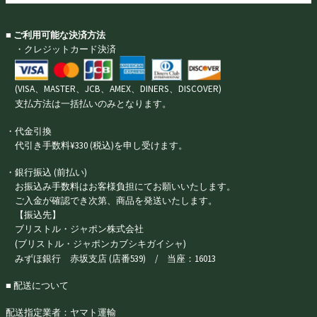
■ ご利用可能な決済方法
・クレジットカード決済
(VISA、MASTER、JCB、AMEX、DINERS、DISCOVER)
支払方法は一括払いのみとなります。
・代金引換
代引き手数料¥330 (税込)を申し受けます。
・銀行振込 (前払い)
お振込み手数料はお客様負担にてお願いいたします。
ご入金が確認でき次第、商品を発送いたします。
【振込先】
ブリストル・ジャポン株式会社
(ブリストル・ジャポンカブシキガイシャ)
みずほ銀行 赤坂支店 (店番539) / 当座：16013
■ 配送について
配送指定業者：ヤマト運輸