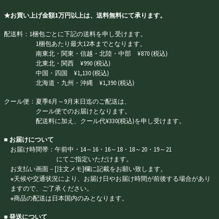
★お買い上げ金額1万円以上は、送料無料にて承ります。
配送料：1梱包ごとに下記の送料を申し受けます。
1梱包あたり最大12本までとなります。
南東北・関東・信越・北陸・中部 ¥870 (税込)
北東北・関西 ¥990 (税込)
中国・四国 ¥1,130 (税込)
北海道・九州・沖縄 ¥1,390 (税込)
クール便：夏季6月～9月末日迄のご配送は、
クール便でのお届けとなります。
配送料に加え、クール代¥330(税込)を申し受けます。
■ お届けについて
お届け時間帯：午前中・14～16・16～18・18～20・19～21
にてご指定いただけます。
お支払い画面－[注文メモ]欄に記載をお願い致します。
※天候や交通状況により、お届け日やお届け時間が前後する場合があり
ますので、ご了承ください。
※商品の配送は日本国内のみとなります。
■ 発送について