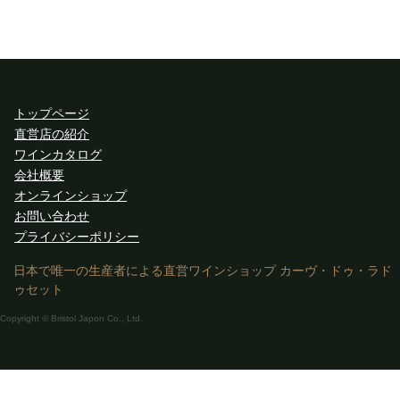
トップページ
直営店の紹介
ワインカタログ
会社概要
オンラインショップ
お問い合わせ
プライバシーポリシー
日本で唯一の生産者による直営ワインショップ カーヴ・ドゥ・ラド
ゥセット
Copyright © Bristol Japon Co., Ltd.