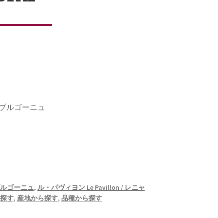
/ ブルゴーニュ
ルゴーニュ
,
ル・パヴィヨン Le Pavillon / レニャ
探す
,
産地から探す
,
品種から探す