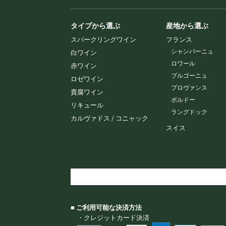
タイプから選ぶ
産地から選ぶ
スパークリングワイン
フランス
シャンパーニュ
白ワイン
ロワール
赤ワイン
ブルゴーニュ
ロゼワイン
プロヴァンス
貴腐ワイン
ボルドー
リキュール
ラングドック
カルヴァドス / コニャック
スイス
■ ご利用可能な決済方法
・クレジットカード決済