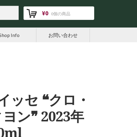
¥
0
0個の商品
Shop Info
お問い合わせ
イッセ ❝クロ・
ン❞ 2023年
0ml