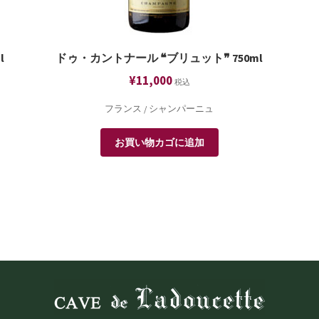
l
ドゥ・カントナール ❝ブリュット❞ 750ml
¥
11,000
税込
フランス / シャンパーニュ
お買い物カゴに追加