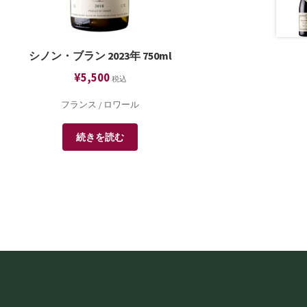
シノン・ブラン 2023年 750ml
¥
5,500
税込
フランス / ロワール
続きを読む