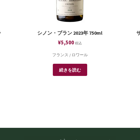
ラ
シノン・ブラン 2023年 750ml
¥
5,500
税込
フランス / ロワール
続きを読む