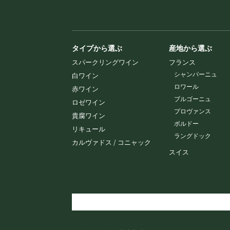
タイプから選ぶ
産地から選ぶ
スパークリングワイン
フランス
シャンパーニュ
白ワイン
ロワール
赤ワイン
ブルゴーニュ
ロゼワイン
プロヴァンス
貴腐ワイン
ボルドー
リキュール
ラングドック
カルヴァドス / コニャック
スイス