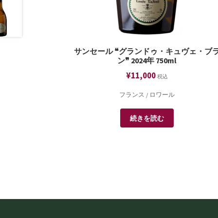
サンセール ❝グランドゥ・キュヴェ・ブ
ン❞ 2024年 750ml
¥
11,000
税込
フランス / ロワール
続きを読む