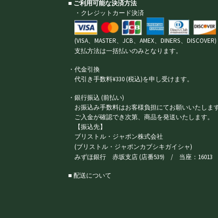
■ ご利用可能な決済方法
・クレジットカード決済
(VISA、MASTER、JCB、AMEX、DINERS、DISCOVER)
支払方法は一括払いのみとなります。
・代金引換
代引き手数料¥330 (税込)を申し受けます。
・銀行振込 (前払い)
お振込み手数料はお客様負担にてお願いいたしま
ご入金が確認でき次第、商品を発送いたします。
【振込先】
ブリストル・ジャポン株式会社
(ブリストル・ジャポンカブシキガイシャ)
みずほ銀行 赤坂支店 (店番539) / 当座：16013
■ 配送について