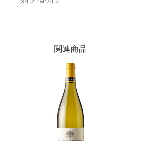
タイプ
：白ワイン
関連商品