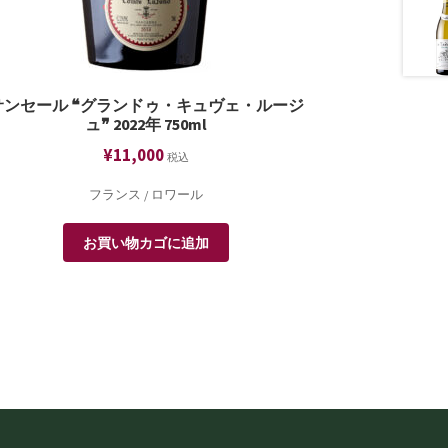
サンセール ❝グランドゥ・キュヴェ・ルージ
ュ❞ 2022年 750ml
¥
11,000
税込
フランス / ロワール
お買い物カゴに追加