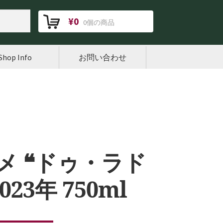
¥
0
0個の商品
Shop Info
お問い合わせ
メ ❝ドゥ・ラド
23年 750ml