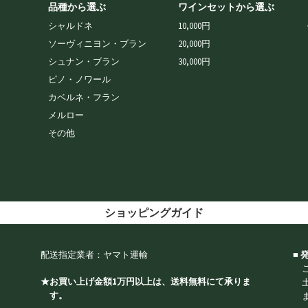
品種から選ぶ
ワインセットから選ぶ
シャルドネ
10,000円
ソーヴィニヨン・ブラン
20,000円
シュナン・ブラン
30,000円
ピノ・ノワール
カベルネ・フラン
メルロー
その他
ショッピングガイド
配送指定業者：ヤマト運輸
■
★お買い上げ金額1万円以上は、送料無料にて承りま
す。