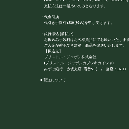
支払方法は一括払いのみとなります。
・代金引換
代引き手数料¥330 (税込)を申し受けます。
・銀行振込 (前払い)
お振込み手数料はお客様負担にてお願いいたしま
ご入金が確認でき次第、商品を発送いたします。
【振込先】
ブリストル・ジャポン株式会社
(ブリストル・ジャポンカブシキガイシャ)
みずほ銀行 赤坂支店 (店番539) / 当座：16013
■ 配送について