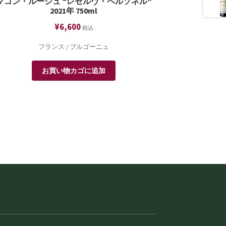
マコン・ルージュ ❝レゼルヴ・ペルソネル❞
2021年 750ml
¥
6,600
税込
フランス / ブルゴーニュ
お買い物カゴに追加