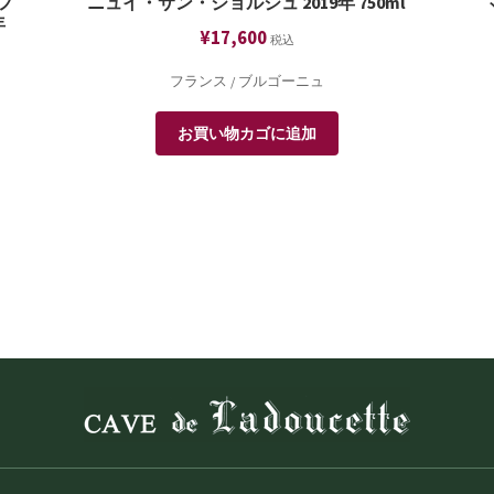
フ
ニュイ・サン・ジョルジュ 2019年 750ml
年
¥
17,600
税込
フランス / ブルゴーニュ
お買い物カゴに追加