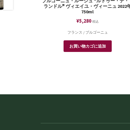
ブルゴーニュ・ルージュ ❝ルトゥー・デ・
ランドル❞ ヴィエイユ・ヴィーニュ 2022
750ml
¥
5,280
税込
フランス / ブルゴーニュ
お買い物カゴに追加