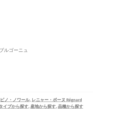
/ ブルゴーニュ
ピノ・ノワール
,
レニャー・ボーヌ Régnard
タイプから探す
,
産地から探す
,
品種から探す