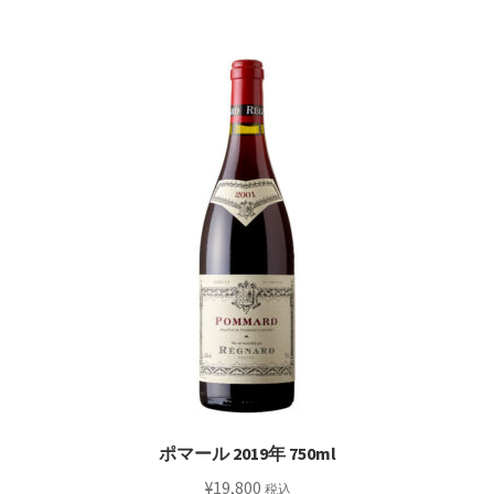
ポマール 2019年 750ml
¥
19,800
税込