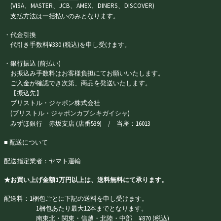
(VISA、MASTER、JCB、AMEX、DINERS、DISCOVER)
支払方法は一括払いのみとなります。
・代金引換
代引き手数料¥330 (税込)を申し受けます。
・銀行振込 (前払い)
お振込み手数料はお客様負担にてお願いいたします。
ご入金が確認でき次第、商品を発送いたします。
【振込先】
ブリストル・ジャポン株式会社
(ブリストル・ジャポンカブシキガイシャ)
みずほ銀行 赤坂支店 (店番539) / 当座：16013
■ 配送について
配送指定業者：ヤマト運輸
★お買い上げ金額1万円以上は、送料無料にて承ります。
配送料：1梱包ごとに下記の送料を申し受けます。
1梱包あたり最大12本までとなります。
南東北・関東・信越・北陸・中部 ¥870 (税込)