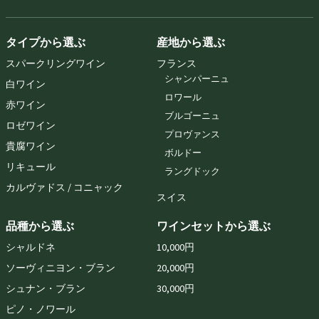
タイプから選ぶ
産地から選ぶ
スパークリングワイン
フランス
シャンパーニュ
白ワイン
ロワール
赤ワイン
ブルゴーニュ
ロゼワイン
プロヴァンス
貴腐ワイン
ボルドー
リキュール
ラングドック
カルヴァドス / コニャック
スイス
品種から選ぶ
ワインセットから選ぶ
シャルドネ
10,000円
ソーヴィニヨン・ブラン
20,000円
シュナン・ブラン
30,000円
ピノ・ノワール