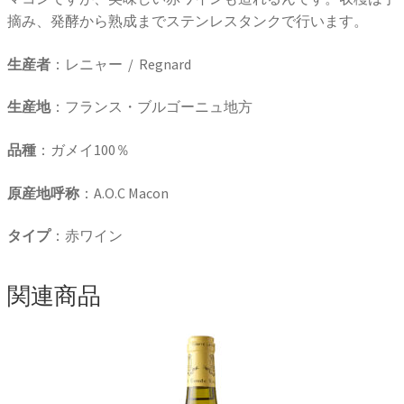
摘み、発酵から熟成までステンレスタンクで行います。
生産者
：レニャー / Regnard
生産地
：フランス・ブルゴーニュ地方
品種
：ガメイ100％
原産地呼称
：A.O.C Macon
タイプ
：赤ワイン
関連商品