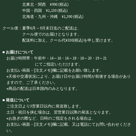
北東北・関西 ¥990 (税込)
中国・四国 ¥1,130 (税込)
北海道・九州・沖縄 ¥1,390 (税込)
クール便：夏季6月～9月末日迄のご配送は、
クール便でのお届けとなります。
配送料に加え、クール代¥330(税込)を申し受けます。
■ お届けについて
お届け時間帯：午前中・14～16・16～18・18～20・19～21
にてご指定いただけます。
お支払い画面－[注文メモ]欄に記載をお願い致します。
※天候や交通状況により、お届け日やお届け時間が前後する場合があり
ますので、ご了承ください。
※商品の配送は日本国内のみとなります。
■ 発送について
ご注文日より3営業日以内に発送致します。
土日・祝日を挟む場合は、翌営業日以降の発送となります。
※お急ぎの際など、日時のご指定をされる場合は、
お支払い画面－[注文メモ]欄に記載、又は電話にてお問い合わせくださ
い。